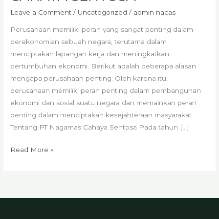
SENTOSA
Leave a Comment
/
Uncategorized
/
admin nacas
Perusahaan memiliki peran yang sangat penting dalam
perekonomian sebuah negara, terutama dalam
menciptakan lapangan kerja dan meningkatkan
pertumbuhan ekonomi. Berikut adalah beberapa alasan
mengapa perusahaan penting: Oleh karena itu,
perusahaan memiliki peran penting dalam pembangunan
ekonomi dan sosial suatu negara dan memainkan peran
penting dalam menciptakan kesejahteraan masyarakat.
Tentang PT Nagamas Cahaya Sentosa Pada tahun […]
Read More »